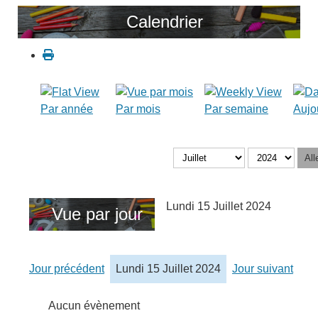
Calendrier
Par année
Par mois
Par semaine
Aujo
All
Lundi 15 Juillet 2024
Vue par jour
Jour précédent
Lundi 15 Juillet 2024
Jour suivant
Aucun évènement