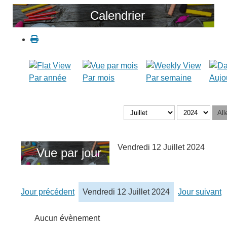
Calendrier
Par année
Par mois
Par semaine
Aujo
All
Vendredi 12 Juillet 2024
Vue par jour
Jour précédent
Vendredi 12 Juillet 2024
Jour suivant
Aucun évènement