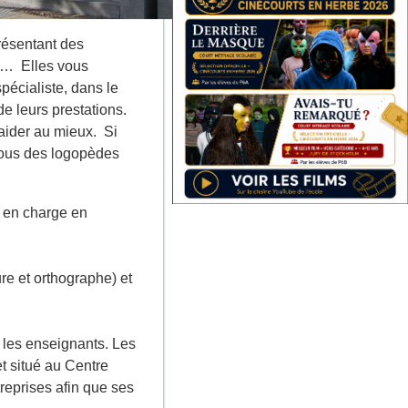
résentant des
me… Elles vous
pécialiste, dans le
de leurs prestations.
'aider au mieux. Si
essous des logopèdes
 en charge en
re et orthographe) et
 les enseignants. Les
t situé au Centre
reprises afin que ses