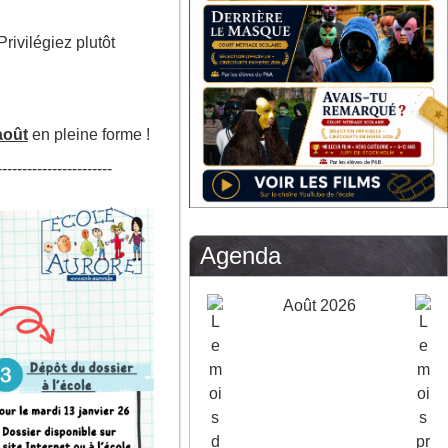
rivilégiez plutôt
août
en pleine forme !
-----------------------
Agenda
Août 2026