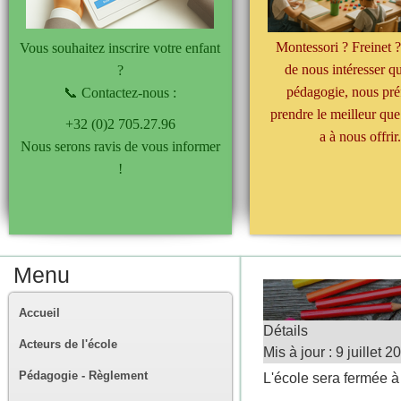
Montessori ? Freinet ?
Vous souhaitez inscrire votre enfant
de nous intéresser q
?
pédagogie, nous pré
📞 Contactez-nous :
prendre le meilleur qu
+32 (0)2 705.27.96
a à nous offrir
Nous serons ravis de vous informer
!
Menu
Accueil
Détails
Acteurs de l'école
Mis à jour : 9 juillet 2
Pédagogie - Règlement
L'école sera fermée à p