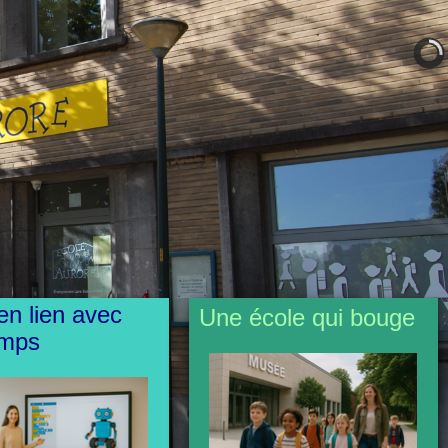
en lien avec
Une école qui bouge
emps