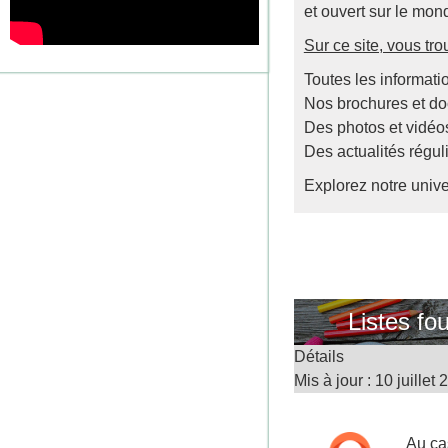
et ouvert sur le mon
Sur ce site, vous tro
Toutes les informatio
Nos brochures et d
Des photos et vidéos 
Des actualités régul
Explorez notre univ
Listes fo
Détails
Mis à jour : 10 juillet
Au cas