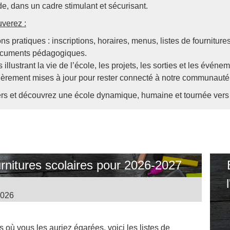
de, dans un cadre stimulant et sécurisant.
uverez :
ns pratiques : inscriptions, horaires, menus, listes de fournitures
ocuments pédagogiques.
illustrant la vie de l’école, les projets, les sorties et les événe
ièrement mises à jour pour rester connecté à notre communauté 
ers et découvrez une école dynamique, humaine et tournée vers l
urnitures scolaires pour 2026-2027
 2026
 où vous les auriez égarées, voici les listes de