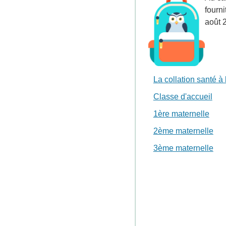
fourni
août 
La collation santé à 
Classe d'accueil
1ère maternelle
2ème maternelle
3ème maternelle