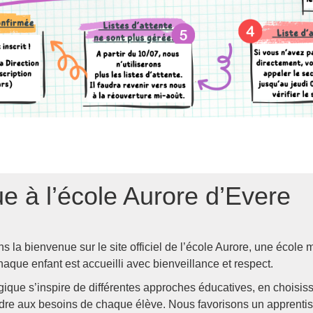
e à l’école Aurore d’Evere
 la bienvenue sur le site officiel de l’école Aurore, une école m
haque enfant est accueilli avec bienveillance et respect.
ique s’inspire de différentes approches éducatives, en choisiss
re aux besoins de chaque élève. Nous favorisons un apprentissa