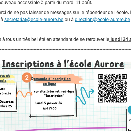
nouveau accessible à partir du mardi 11 août.
ci de ne pas laisser de messages sur le répondeur de l'école. P
t à
secretariat@ecole-aurore.be
ou à
direction@ecole-aurore.be
à tous un très bel été en attendant de se retrouver le
lundi 24 
-----------------------------------------------------------------------------------------