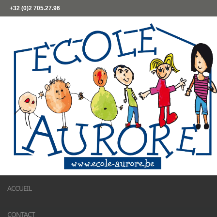
+32 (0)2 705.27.96
ACCUEIL
CONTACT