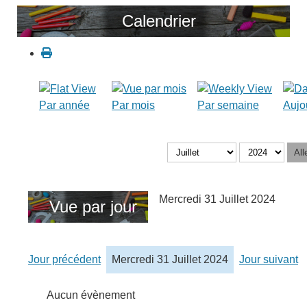
Calendrier
Par année
Par mois
Par semaine
Aujo
All
Mercredi 31 Juillet 2024
Vue par jour
Jour précédent
Mercredi 31 Juillet 2024
Jour suivant
Aucun évènement