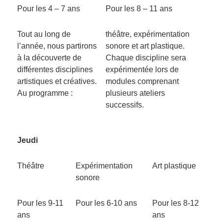
Pour les 4 – 7 ans
Pour les 8 – 11 ans
Tout au long de
théâtre, expérimentation
l’année, nous partirons
sonore et art plastique.
à la découverte de
Chaque discipline sera
différentes disciplines
expérimentée lors de
artistiques et créatives.
modules comprenant
Au programme :
plusieurs ateliers
successifs.
Jeudi
Théâtre
Expérimentation
Art plastique
sonore
Pour les 9-11
Pour les 6-10 ans
Pour les 8-12
ans
ans