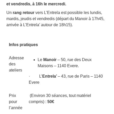
et vendredis, à 16h le mercredi.
Un
rang retour
vers L’Entrela est possible les lundis,
mardis, jeudis et vendredis (départ du Manoir à 17h45,
arrivée à L’Entrela’ autour de 18h15).
Infos pratiques
Adresse
Le
Manoir
– 50, rue des Deux
des
Maisons – 1140 Evere.
ateliers
· L’
Entrela’
– 43, rue de Paris – 1140
Evere
Prix
(Environ 30 séances, tout matériel
pour
compris) :
50€
l’année