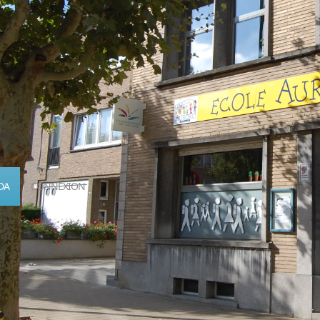
DA
CONNEXION
Calendrier