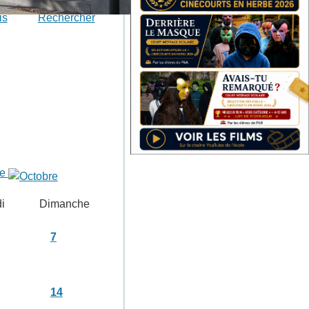
is
Rechercher
re
i
Dimanche
7
14