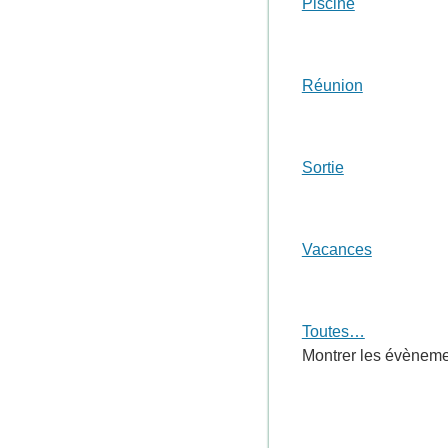
Piscine
Réunion
Sortie
Vacances
Toutes…
Montrer les évènemen