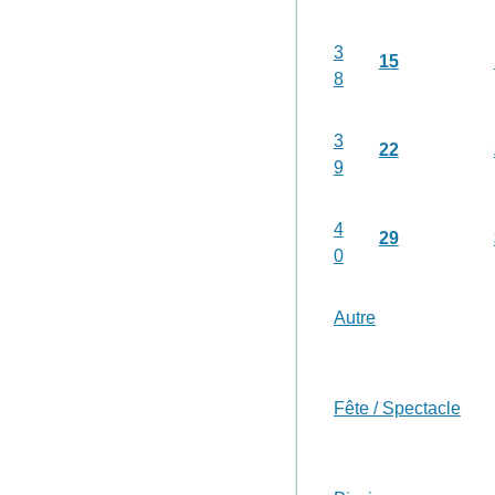
3
15
8
3
22
9
4
29
0
Autre
Fête / Spectacle