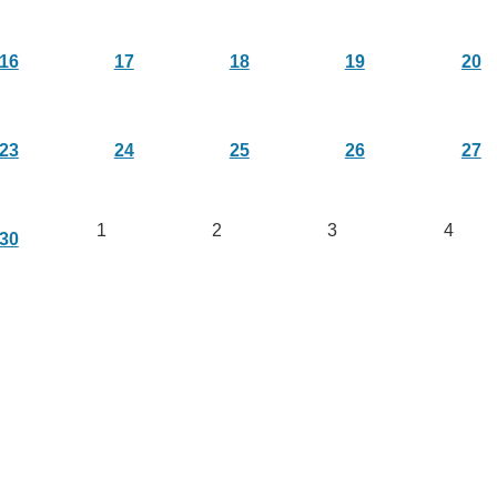
16
17
18
19
20
23
24
25
26
27
1
2
3
4
30