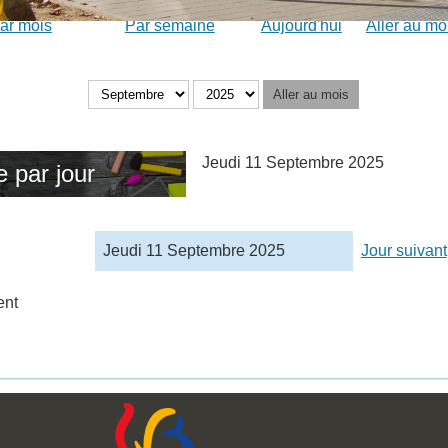
ar mois
Par semaine
Aujourd'hui
Aller au mo
Aller au mois
Jeudi 11 Septembre 2025
 par jour
Jeudi 11 Septembre 2025
Jour suivant
ent