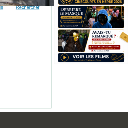
is
Rechercher