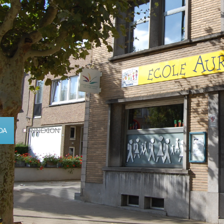
DA
CONNEXION
Calendrier