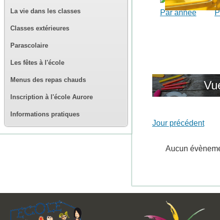
La vie dans les classes
Par année
P
Classes extérieures
Parascolaire
Les fêtes à l'école
Menus des repas chauds
Vue
Inscription à l'école Aurore
Informations pratiques
Jour précédent
Aucun évènem