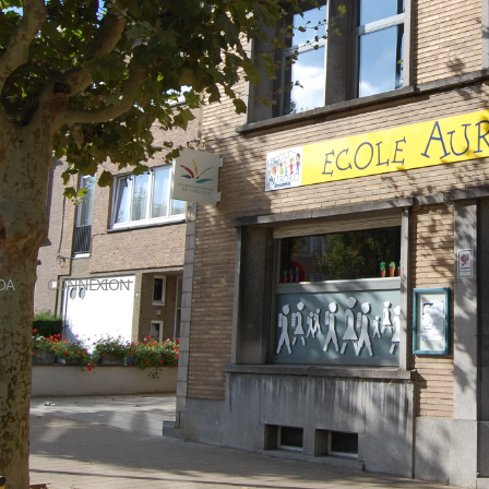
DA
CONNEXION