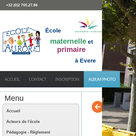
+32 (0)2 705.27.96
École
maternelle
et
primaire
à Evere
ACCUEIL
CONTACT
INSCRIPTION
ALBUM PHOTO
AGEN
Menu
Accueil
Acteurs de l'école
Pédagogie - Règlement