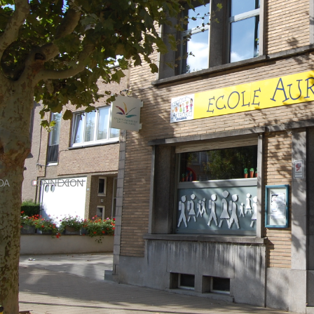
DA
CONNEXION