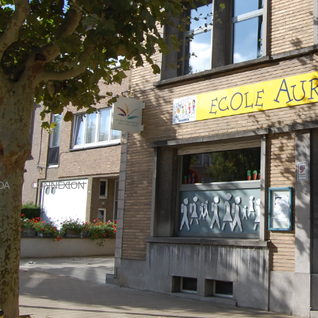
DA
CONNEXION