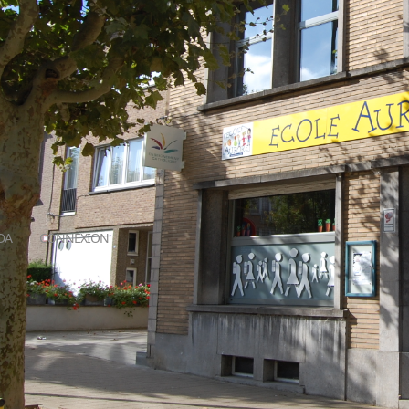
DA
CONNEXION