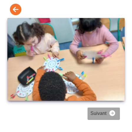
Suivant