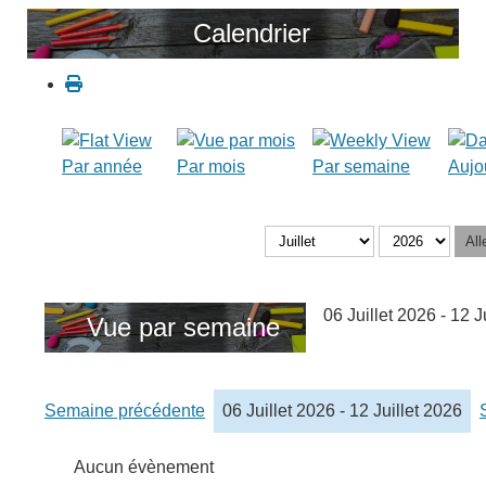
Calendrier
Par année
Par mois
Par semaine
Aujo
All
06 Juillet 2026 - 12 J
Vue par semaine
Semaine précédente
06 Juillet 2026 - 12 Juillet 2026
Aucun évènement