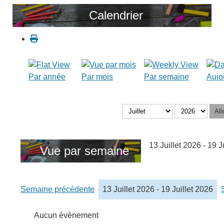
Calendrier
Par année
Par mois
Par semaine
Aujo
All
13 Juillet 2026 - 19 J
Vue par semaine
Semaine précédente
13 Juillet 2026 - 19 Juillet 2026
Aucun évènement