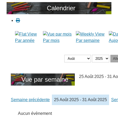
Calendrier
Par année
Par mois
Par semaine
Aujo
All
25 Août 2025 - 31 A
Vue par semaine
Semaine précédente
25 Août 2025 - 31 Août 2025
Sem
Aucun évènement