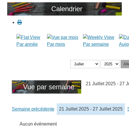
Calendrier
Par année
Par mois
Par semaine
Aujo
All
21 Juillet 2025 - 27 J
Vue par semaine
Semaine précédente
21 Juillet 2025 - 27 Juillet 2025
Aucun évènement