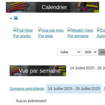
Calendrier
Par année
Par mois
Par semaine
Aujo
All
14 Juillet 2025 - 20 J
Vue par semaine
Semaine précédente
14 Juillet 2025 - 20 Juillet 2025
Aucun évènement