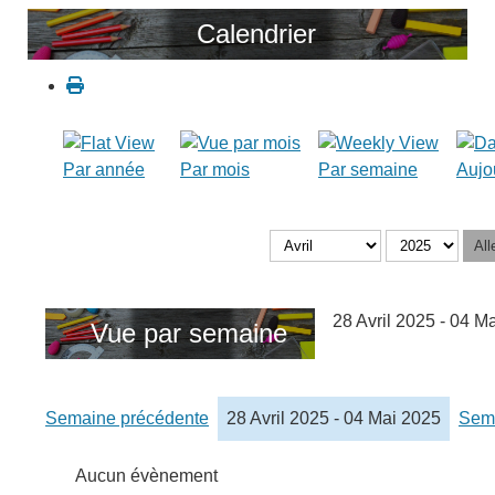
Calendrier
Par année
Par mois
Par semaine
Aujo
All
28 Avril 2025 - 04 M
Vue par semaine
Semaine précédente
28 Avril 2025 - 04 Mai 2025
Sema
Aucun évènement