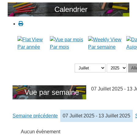
Calendrier
Par année
Par mois
Par semaine
Aujo
All
07 Juillet 2025 - 13 J
Vue par semaine
Semaine précédente
07 Juillet 2025 - 13 Juillet 2025
Aucun évènement