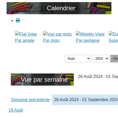
Calendrier
Par année
Par mois
Par semaine
Aujo
All
26 Août 2024 - 01 S
Vue par semaine
Semaine précédente
26 Août 2024 - 01 Septembre 202
26 Août