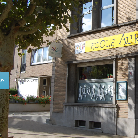
DA
CONNEXION
Calendrier