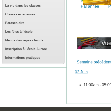
La vie dans les classes
Par année
P
Classes extérieures
Parascolaire
Les fêtes à l'école
Menus des repas chauds
Vue
Inscription à l'école Aurore
Informations pratiques
Semaine précéden
02 Juin
11:00am - 05: