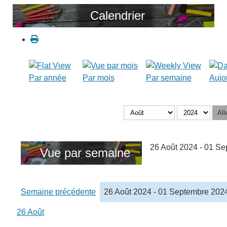
Calendrier
Par année
Par mois
Par semaine
Aujo
All
26 Août 2024 - 01 S
Vue par semaine
Semaine précédente
26 Août 2024 - 01 Septembre 202
26 Août