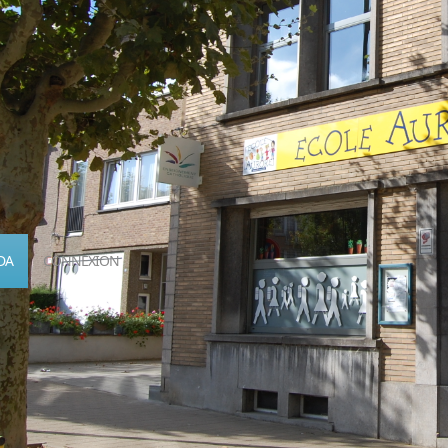
DA
CONNEXION
Calendrier