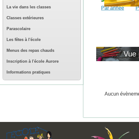
La vie dans les classes
Par année
P
Classes extérieures
Parascolaire
Les fêtes à l'école
Menus des repas chauds
Vue 
Inscription à l'école Aurore
Informations pratiques
Aucun évènem