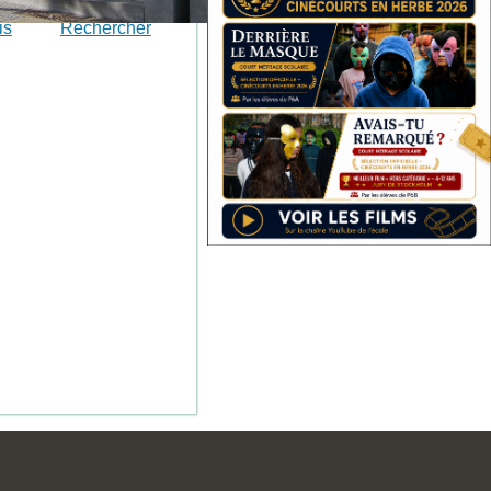
is
Rechercher