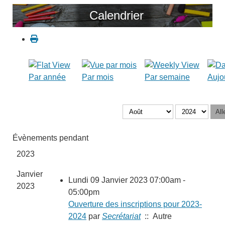
Calendrier
Par année
Par mois
Par semaine
Aujo
All
Évènements pendant
2023
Janvier
Lundi 09 Janvier 2023 07:00am -
2023
05:00pm
Ouverture des inscriptions pour 2023-
2024
par
Secrétariat
:: Autre