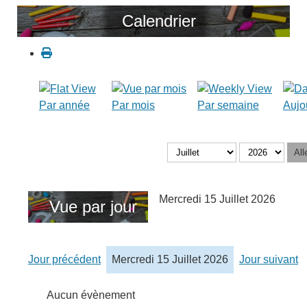
Calendrier
Par année
Par mois
Par semaine
Aujo
All
Mercredi 15 Juillet 2026
Vue par jour
Jour précédent
Mercredi 15 Juillet 2026
Jour suivant
Aucun évènement