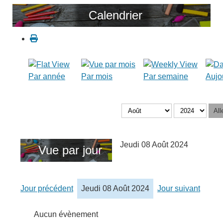
Calendrier
Par année
Par mois
Par semaine
Aujo
All
Jeudi 08 Août 2024
Vue par jour
Jour précédent
Jeudi 08 Août 2024
Jour suivant
Aucun évènement