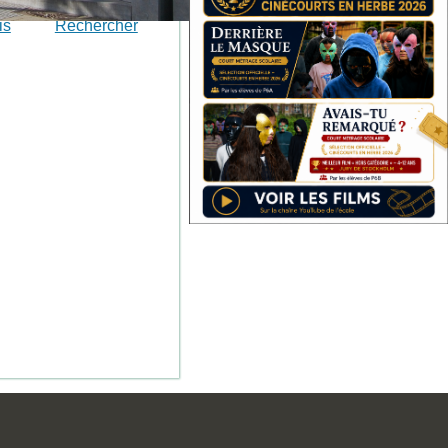
is
Rechercher