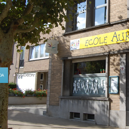
DA
CONNEXION
Calendrier