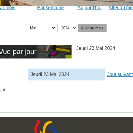
ar mois
Par semaine
Aujourd'hui
Aller au mo
Aller au mois
Jeudi 23 Mai 2024
Vue par jour
Jeudi 23 Mai 2024
Jour suivant
ent