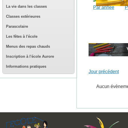
La vie dans les classes
Par année
P
Classes extérieures
Parascolaire
Les fêtes à l'école
Menus des repas chauds
Inscription à l'école Aurore
Informations pratiques
Jour précédent
Aucun évènem