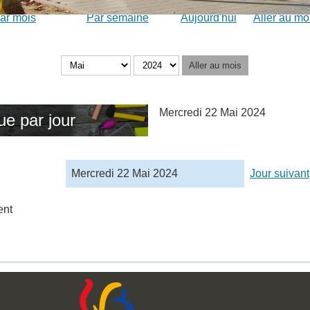
ar mois
Par semaine
Aujourd'hui
Aller au mo
Aller au mois
Mercredi 22 Mai 2024
ue par jour
Mercredi 22 Mai 2024
Jour suivant
ent