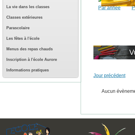
La vie dans les classes
Par année
P
Classes extérieures
Parascolaire
Les fêtes à l'école
Menus des repas chauds
V
Inscription à l'école Aurore
Informations pratiques
Jour précédent
Aucun évènem