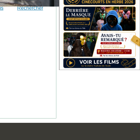
is
Rechercher