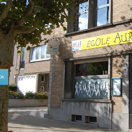
DA
CONNEXION
Calendrier