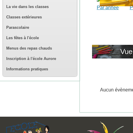
La vie dans les classes
Par année
P
Classes extérieures
Parascolaire
Les fêtes à l'école
Menus des repas chauds
Vue 
Inscription à l'école Aurore
Informations pratiques
Aucun évènem