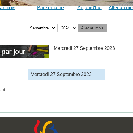
ar mois
Par semaine
Aujourd'hui
Aller au mo
Aller au mois
Mercredi 27 Septembre 2023
par jour
Mercredi 27 Septembre 2023
ent