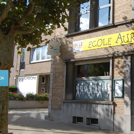
DA
CONNEXION
Calendrier