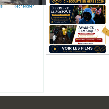
is
Rechercher