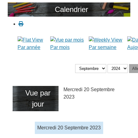
Calendrier
Par année
Par mois
Par semaine
Aujo
All
Mercredi 20 Septembre
Vue par
2023
jour
Mercredi 20 Septembre 2023