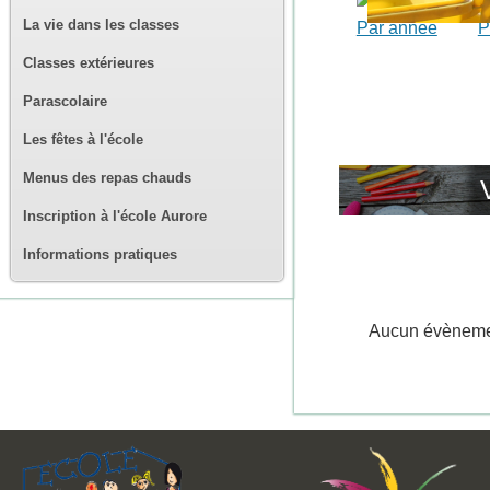
La vie dans les classes
Par année
P
Classes extérieures
Parascolaire
Les fêtes à l'école
Menus des repas chauds
Inscription à l'école Aurore
Informations pratiques
Aucun évènem