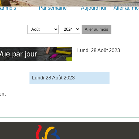
ar mois
Par semaine
Aujourd'hui
Aller au mo
Aller au mois
Lundi 28 Août 2023
Vue par jour
Lundi 28 Août 2023
ent