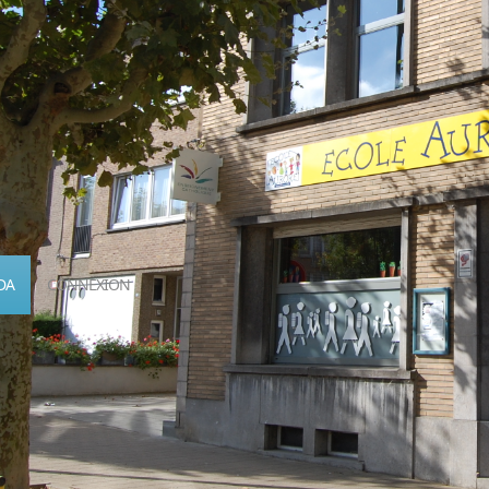
DA
CONNEXION
Calendrier