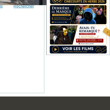
is
Rechercher