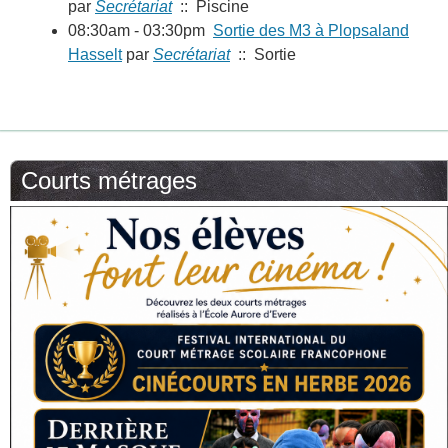
par
Secrétariat
:: Piscine
08:30am - 03:30pm
Sortie des M3 à Plopsaland
Hasselt
par
Secrétariat
:: Sortie
Courts métrages