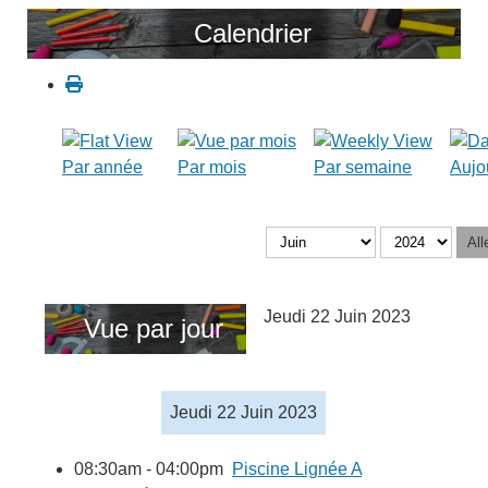
Calendrier
Par année
Par mois
Par semaine
Aujo
All
Jeudi 22 Juin 2023
Vue par jour
Jeudi 22 Juin 2023
08:30am - 04:00pm
Piscine Lignée A