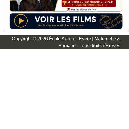
Copyright © 2026 École Aurore | Evere | Maternelle &
Primaire - Tous droits réservés