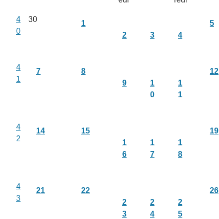
4
30
1
5
0
2
3
4
4
7
8
12
1
9
1
1
0
1
4
14
15
19
2
1
1
1
6
7
8
4
21
22
26
3
2
2
2
3
4
5