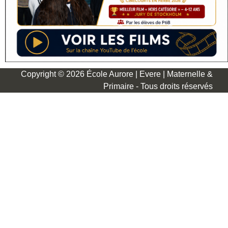
Copyright © 2026 École Aurore | Evere | Maternelle &
Primaire - Tous droits réservés