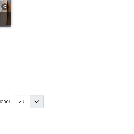
ficher