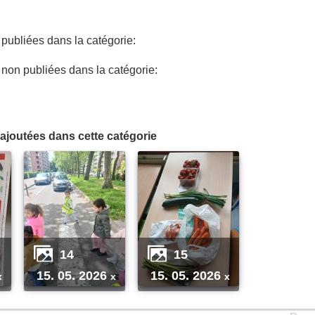
ubliées dans la catégorie:
on publiées dans la catégorie:
ajoutées dans cette catégorie
14
15
15. 05. 2026
15. 05. 2026
x
x
x