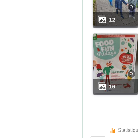
12
16
Statistiq