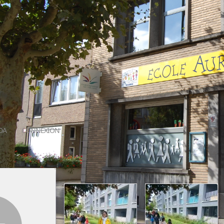
DA
CONNEXION