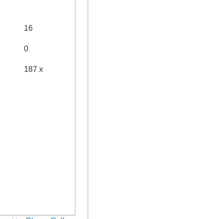
16
0
187 x