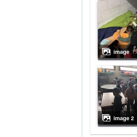
image
image 2