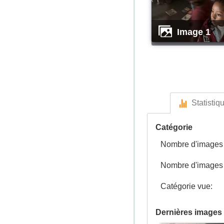
image 1
Statistiq
Catégorie
Nombre d'images p
Nombre d'images n
Catégorie vue:
Dernières images 