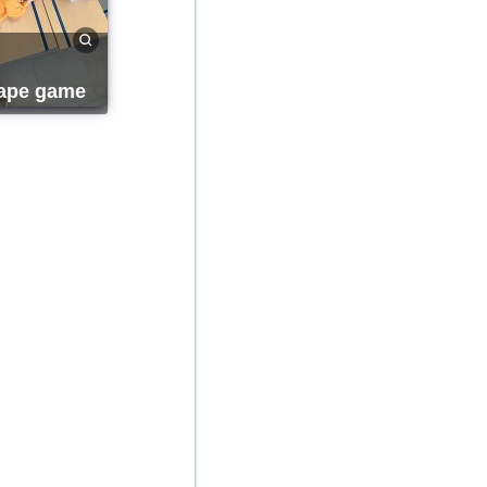
cape game