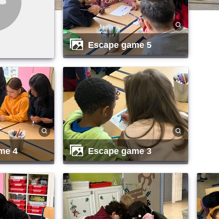
escape game 5
me 4
escape game 3