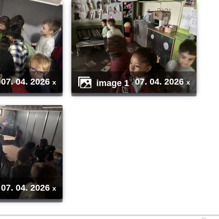
07. 04. 2026
07. 04. 2026
image 1
x
x
07. 04. 2026
x