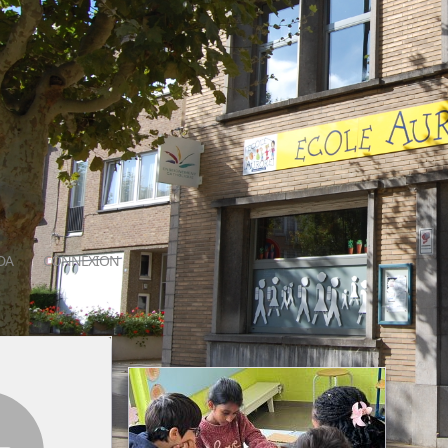
DA
CONNEXION