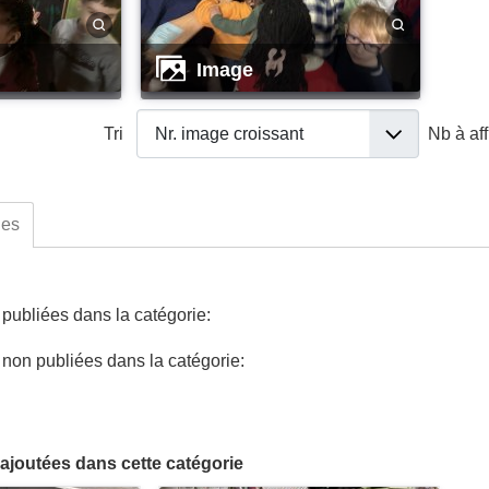
image
Tri
Nb à af
ues
ubliées dans la catégorie:
on publiées dans la catégorie:
ajoutées dans cette catégorie