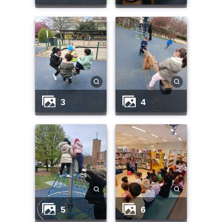
3
4
5
6