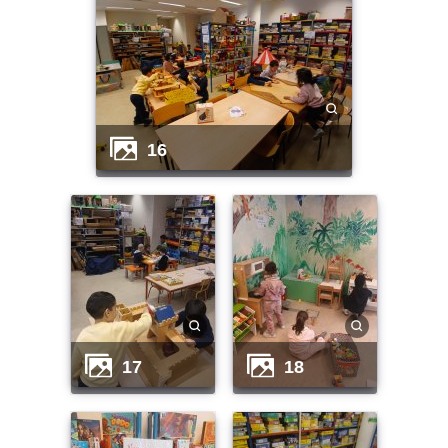
16
17
18