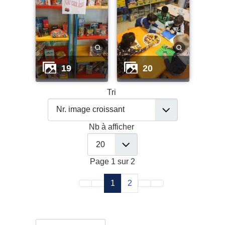
19
20
Tri
Nb à afficher
Page 1 sur 2
1
2