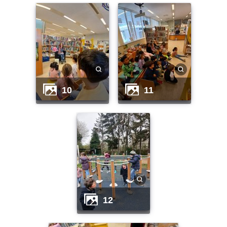
10
11
12