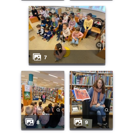
7
8
9