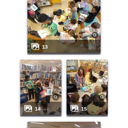
13
14
15