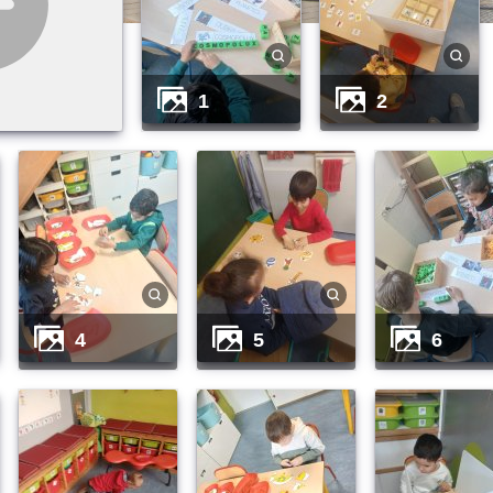
1
2
4
5
6