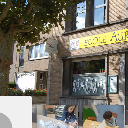
DA
CONNEXION