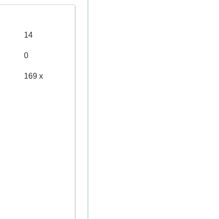
14
0
169 x