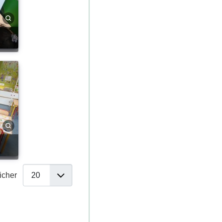
ficher