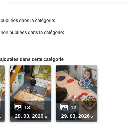
ubliées dans la catégorie:
on publiées dans la catégorie:
ajoutées dans cette catégorie
13
12
29. 03. 2026
29. 03. 2026
x
x
x