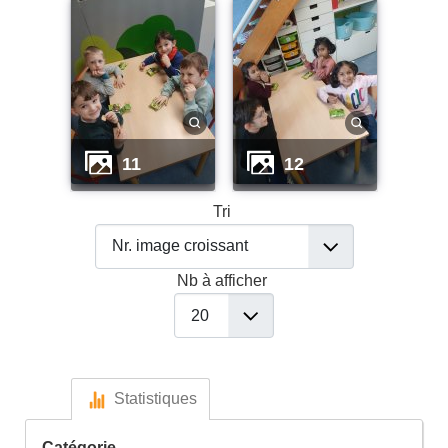
11
12
Tri
Nb à afficher
Statistiques
Catégorie