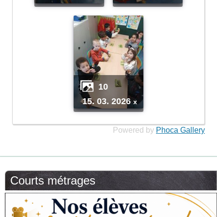
10
15. 03. 2026
x
Powered by
Phoca Gallery
Courts métrages