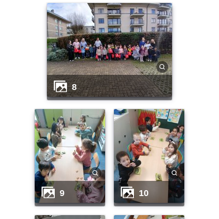
8
9
10