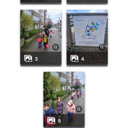
3
4
5