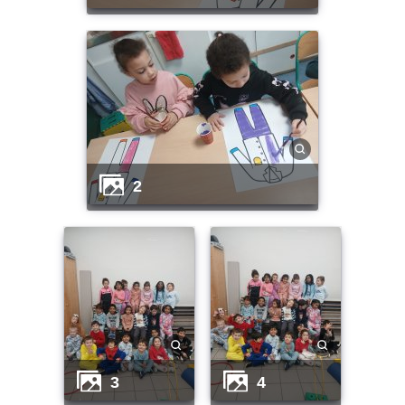
2
3
4