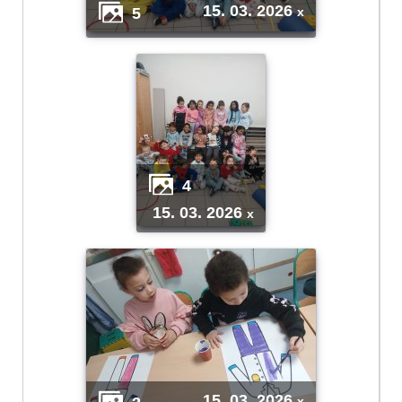
15. 03. 2026
5
x
4
15. 03. 2026
x
15. 03. 2026
x