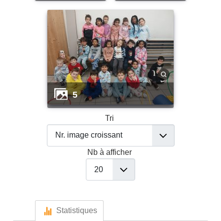
5
Tri
Nb à afficher
Statistiques