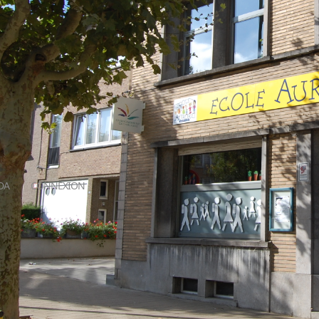
DA
CONNEXION