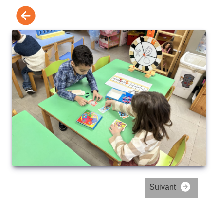
Suivant