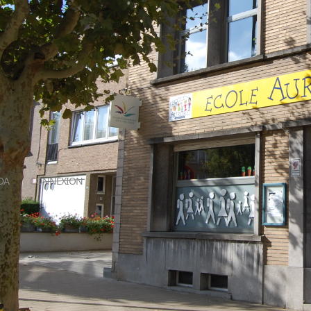
DA
CONNEXION