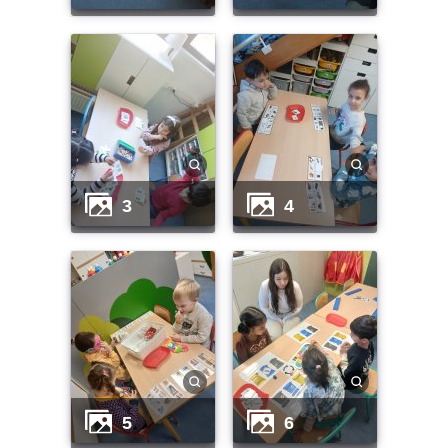
3
4
5
6