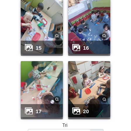
15
16
17
20
Tri