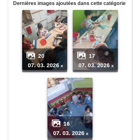
Dernières images ajoutées dans cette catégorie
20
17
07. 03. 2026
07. 03. 2026
x
x
16
07. 03. 2026
x