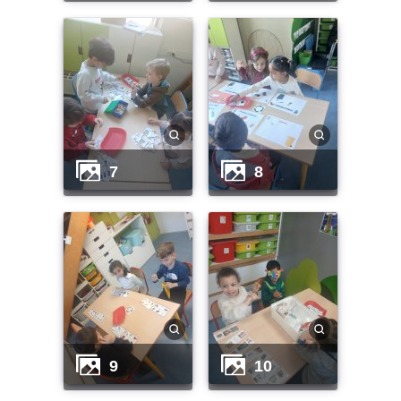
7
8
9
10