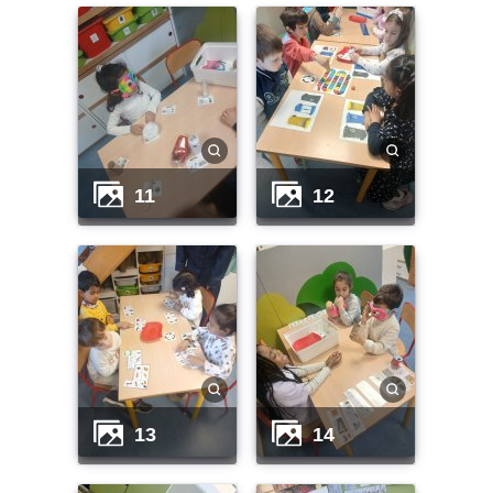
11
12
13
14