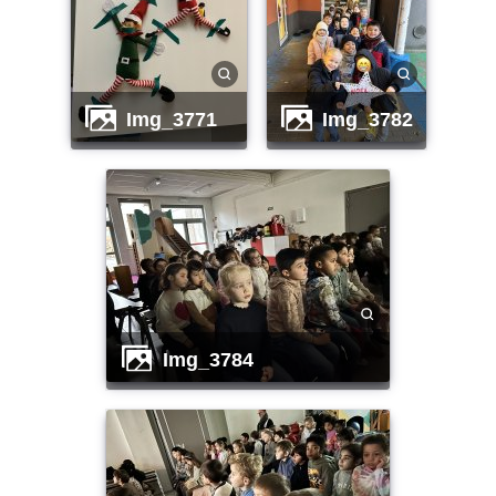
img_3771
img_3782
img_3784