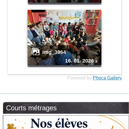
img_3864
16. 01. 2026
x
Powered by
Phoca Gallery
Courts métrages