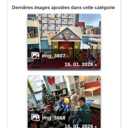
Dernières images ajoutées dans cette catégorie
img_3807
16. 01. 2026
x
img_3868
16. 01. 2026
x