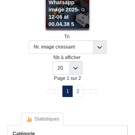
whatsapp
image 2025-
12-08 at
00.04.38 5
Tri
Nb à afficher
Page 1 sur 2
1
2
Statistiques
Catégorie