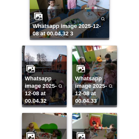
whatsapp image 2025-12-
08 at 00.04.32 3
whatsapp
whatsapp
image 2025-
image 2025-
12-08 at
12-08 at
00.04.32
00.04.33