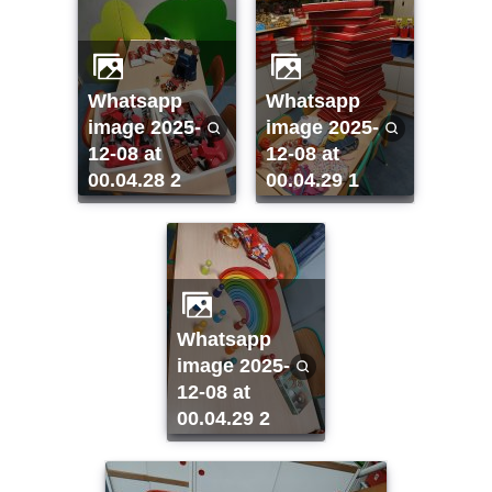
whatsapp
whatsapp
image 2025-
image 2025-
12-08 at
12-08 at
00.04.28 2
00.04.29 1
whatsapp
image 2025-
12-08 at
00.04.29 2