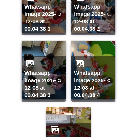
whatsapp
whatsapp
image 2025-
image 2025-
12-08 at
12-08 at
00.04.38 1
00.04.38 2
whatsapp
whatsapp
image 2025-
image 2025-
12-08 at
12-08 at
00.04.38 3
00.04.38 4