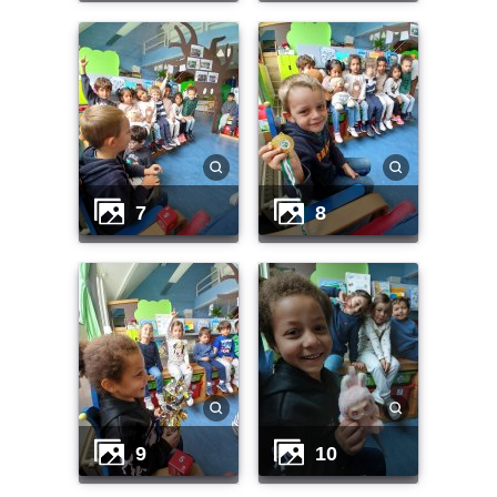
7
8
9
10