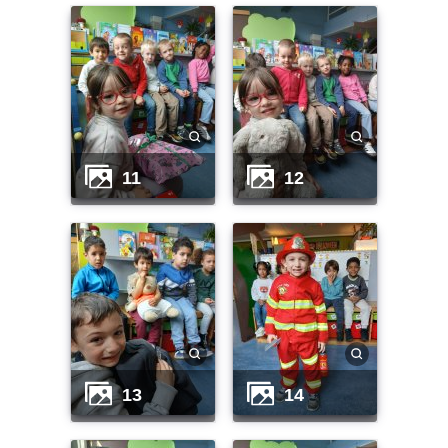
11
12
13
14