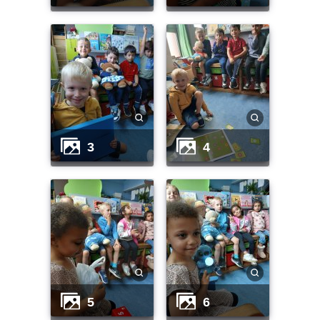
3
4
5
6