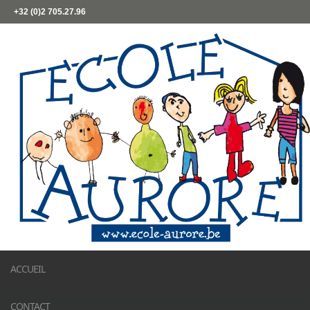
+32 (0)2 705.27.96
ACCUEIL
CONTACT