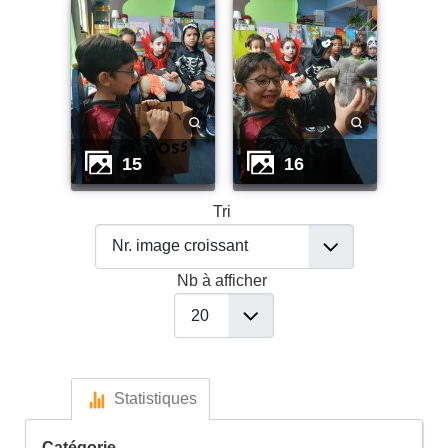
15
16
Tri
Nb à afficher
Statistiques
Catégorie