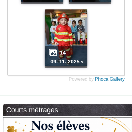
14
09. 11. 2025
x
Powered by
Phoca Gallery
Courts métrages