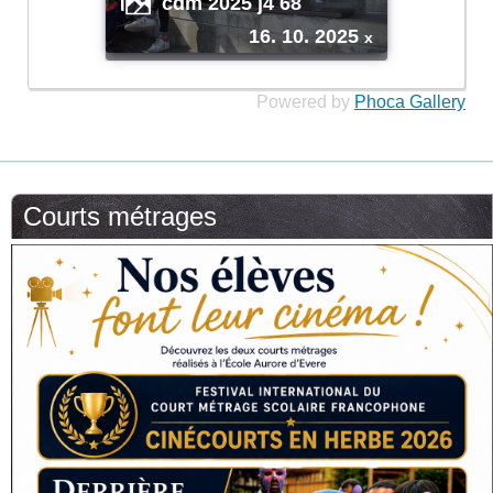
cdm 2025 j4 68
16. 10. 2025
x
Powered by
Phoca Gallery
Courts métrages