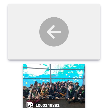
1000149381