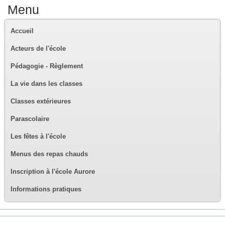
Menu
Accueil
Acteurs de l'école
Pédagogie - Règlement
La vie dans les classes
Classes extérieures
Parascolaire
Les fêtes à l'école
Menus des repas chauds
Inscription à l'école Aurore
Informations pratiques