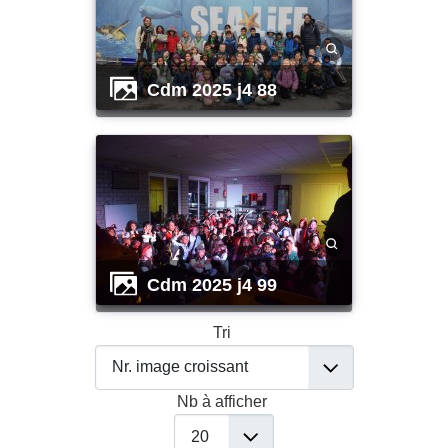
cdm 2025 j4 88
cdm 2025 j4 99
Tri
Nb à afficher