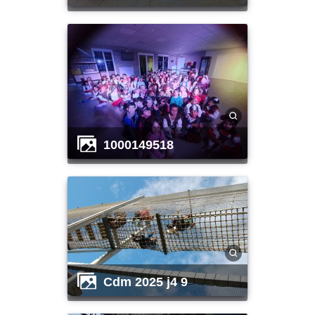
1000149518
cdm 2025 j4 9