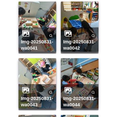
img-20250831-
img-20250831-
wa0041
wa0042
img-20250831-
img-20250831-
wa0043
wa0044