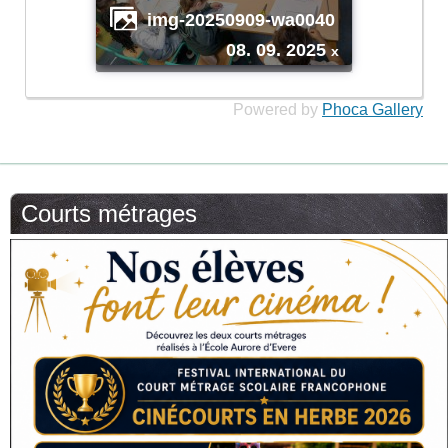
img-20250909-wa0040
08. 09. 2025
x
Powered by
Phoca Gallery
Courts métrages