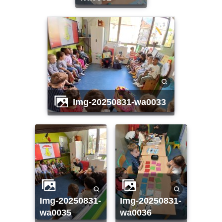
img-20250831-wa0033
img-20250831-
img-20250831-
wa0035
wa0036