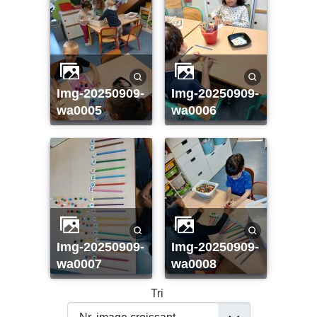
img-20250909-
img-20250909-
wa0005
wa0006
img-20250909-
img-20250909-
wa0007
wa0008
Tri