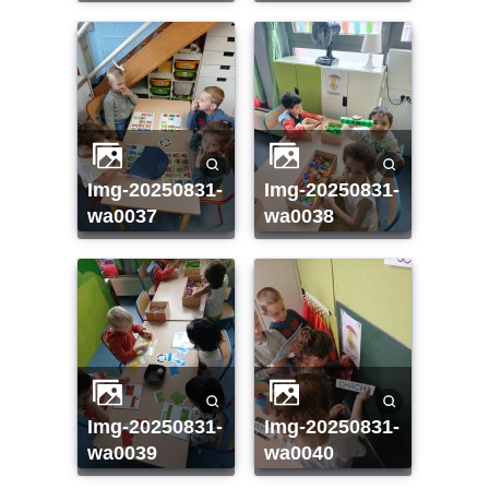
img-20250831-
img-20250831-
wa0037
wa0038
img-20250831-
img-20250831-
wa0039
wa0040