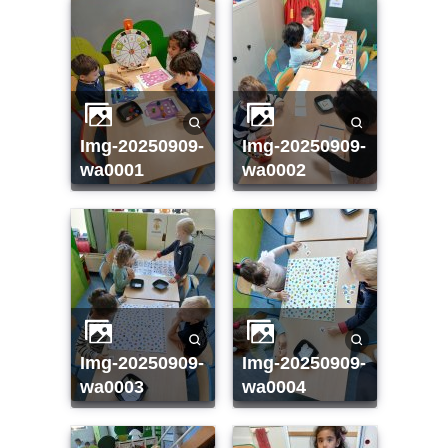
img-20250909-
img-20250909-
wa0001
wa0002
img-20250909-
img-20250909-
wa0003
wa0004